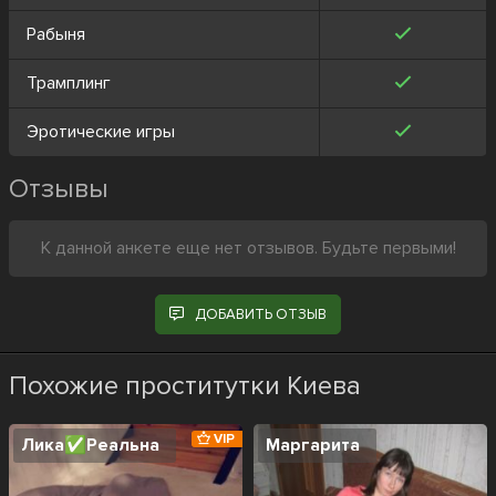
Рабыня
Трамплинг
Эротические игры
Отзывы
К данной анкете еще нет отзывов. Будьте первыми!
ДОБАВИТЬ ОТЗЫВ
Похожие проститутки Киева
VIP
Лика✅️Реальна
Маргарита