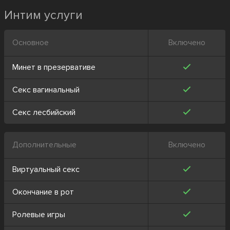
Интим услуги
Основное
Включено
Минет в презервативе
Секс вагинальный
Секс лесбийский
Дополнительные
Включено
Виртуальный секс
Окончание в рот
Ролевые игры