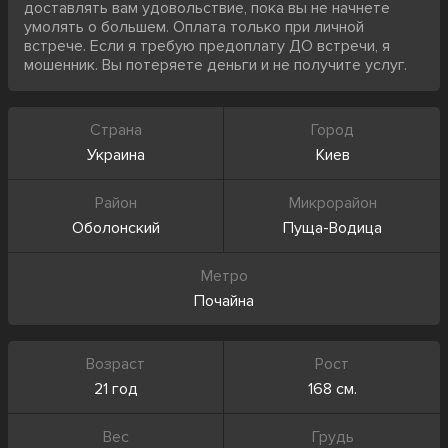
доставлять вам удовольствие, пока вы не начнете
умолять о большем. Оплата только при личной
встрече. Если я требую предоплату ДО встречи, я
мошенник. Вы потеряете деньги и не получите услуг.
Страна
Город
Украина
Киев
Район
Микрорайон
Оболонский
Пуща-Водица
Метро
Почайна
Возраст
Рост
21 год
168 см.
Вес
Грудь