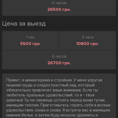
6 часов
26500 грн.
Цена за выезд
1 час
2 часа
5500 грн.
10800 грн.
6 часов
26700 грн.
Привет, я миниатюрная и стройная. У меня упругая,
пышная грудь и сладострастный зад, который
обязательно привлечет ваше внимание. Если ты
любитель оральных удовольствий, то я - твоя
девочка! Ты не сможешь устоять перед моим тугим,
манящим теплом. Приготовьтесь терять себя в волнах
удовольствия, снова и снова. Я встречу вас в манящем
нижнем белье, а затем буду искусно дразнить и