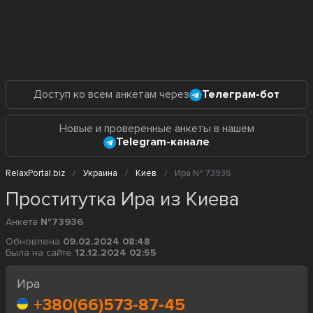
Доступ ко всем анкетам через
Телеграм-бот
Новые и проверенные анкеты в нашем
Telegram-канале
RelaxPortal.biz
Украина
Киев
Ира № 73936
Проститутка Ира из Киева
Анкета
№73936
Обновлена
09.02.2024 08:48
Была на сайте
12.12.2024 02:55
Ира
+380(66)573-87-45