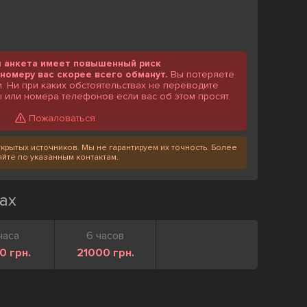
я анкета имеет повышенный риск
номеру вас скорее всего обманут.
Вы потеряете
и. Ни при каких обстоятельствах не переводите
 или номера телефонов если вас об этом просят.
Пожаловаться
крытых источников. Мы не гарантируем их точность. Более
те по указанным контактам.
ах
часа
6 часов
0 грн.
21000 грн.