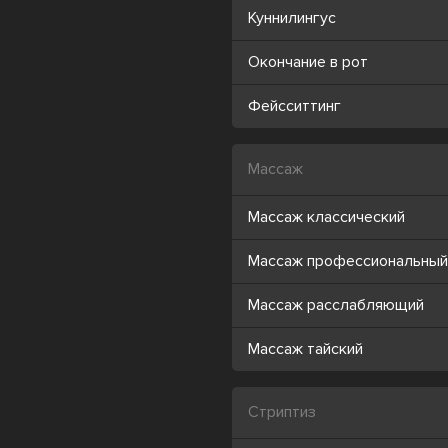
Куннилингус
Окончание в рот
Фейсситтинг
Массаж
Массаж классический
Массаж профессиональный
Массаж расслабляющий
Массаж тайский
Стриптиз