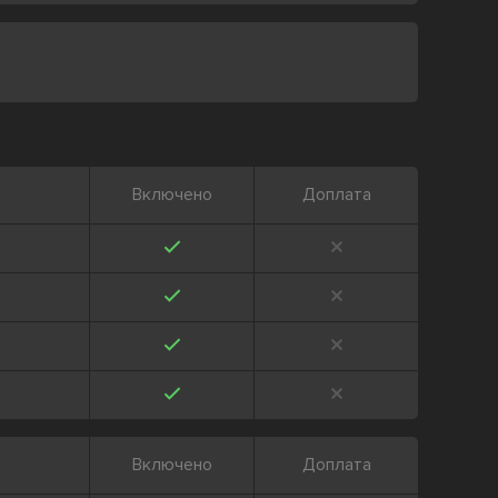
Включено
Доплата
Включено
Доплата