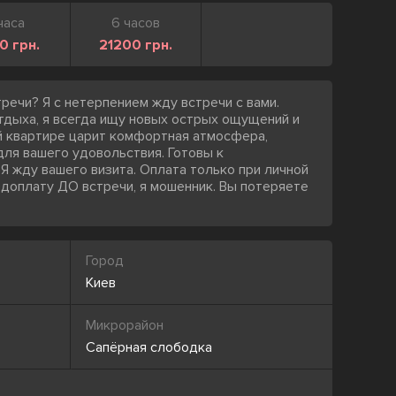
часа
6 часов
0 грн.
21200 грн.
ечи? Я с нетерпением жду встречи с вами.
тдыха, я всегда ищу новых острых ощущений и
й квартире царит комфортная атмосфера,
ля вашего удовольствия. Готовы к
Я жду вашего визита. Оплата только при личной
едоплату ДО встречи, я мошенник. Вы потеряете
Город
Киев
Микрорайон
Сапёрная слободка