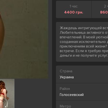
1 час
2 
4400 грн.
860
Жаждешь интригующей встр
Любительница активного о
впечатлений. В моей уютно
созданная исключительно д
приключениям всей жизни? 
встрече. Если я требую пр
деньги и не получите услуг.
Страна
Украина
Район
Голосеевский
Метро