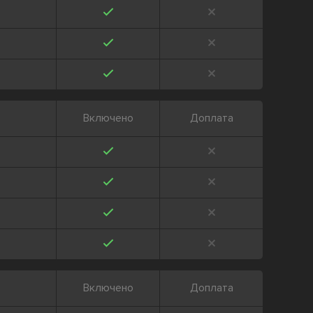
Включено
Доплата
Включено
Доплата