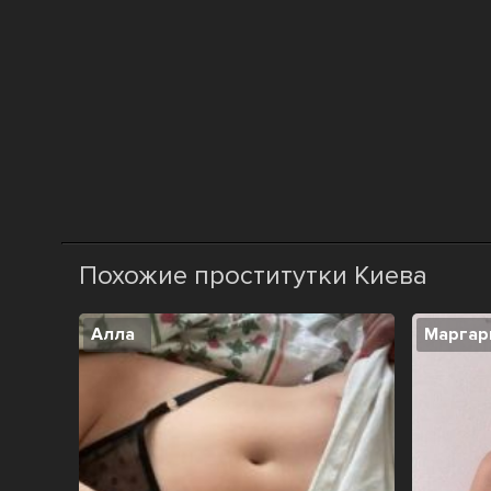
Похожие проститутки Киева
Алла
Маргар