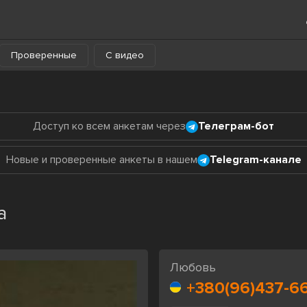
Проверенные
С видео
Доступ ко всем анкетам через
Телеграм-бот
Новые и проверенные анкеты в нашем
Telegram-канале
а
Любовь
+380(96)437-66