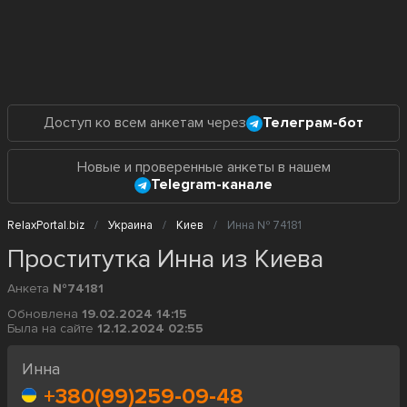
Доступ ко всем анкетам через
Телеграм-бот
Новые и проверенные анкеты в нашем
Telegram-канале
RelaxPortal.biz
Украина
Киев
Инна № 74181
Проститутка Инна из Киева
Анкета
№74181
Обновлена
19.02.2024 14:15
Была на сайте
12.12.2024 02:55
Инна
+380(99)259-09-48