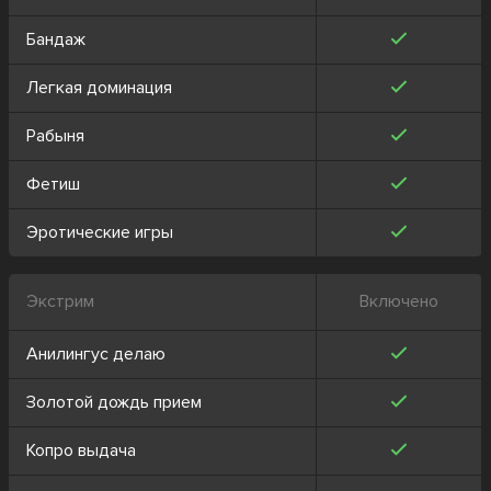
Бандаж
Легкая доминация
Рабыня
Фетиш
Эротические игры
Экстрим
Включено
Анилингус делаю
Золотой дождь прием
Копро выдача