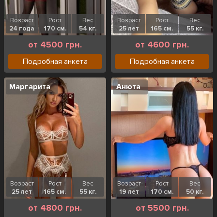
Возраст
Рост
Вес
Возраст
Рост
Вес
24 года
170 см.
54 кг.
25 лет
165 см.
55 кг.
от 4500 грн.
от 4600 грн.
Подробная анкета
Подробная анкета
Маргарита
Анюта
Возраст
Рост
Вес
Возраст
Рост
Вес
25 лет
165 см.
55 кг.
19 лет
170 см.
50 кг.
от 4800 грн.
от 5500 грн.