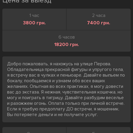
Цена за выезд
1 час
2 часа
3800 грн.
7400 грн.
6 часов
18200 грн.
Добро пожаловать, я нахожусь на улице Перова.
Обладательница прекрасной фигуры и упругого тела,
я встречу вас в чулках и пеньюаре. Давайте выпьем по
бокалу, пообщаемся и узнаем обо всех ваших
желаниях. Опытная во всех практиках, я могу довести
вас до экстаза. Я нежная, чувствительная кошечка, но
могу и поиграть в тигрицу. Давайте разбудим веселье
и разожжем огонь. Оплата только при личной встрече.
Если я требую предоплату ДО встречи, я мошенник.
Вы потеряете деньги и не получите услуг.