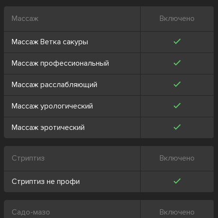
Массаж
Включено
Массаж Ветка сакуры
Массаж профессиональный
Массаж расслабляющий
Массаж урологический
Массаж эротический
Стриптиз
Включено
Стриптиз не профи
Садо-мазо
Включено