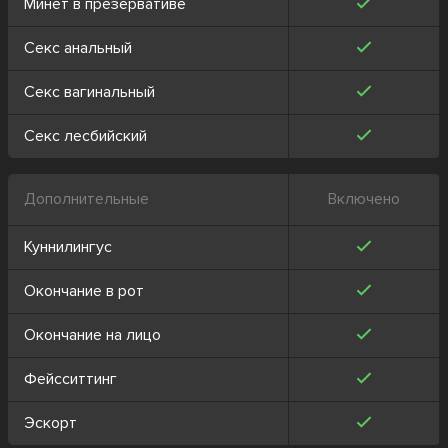
Минет в презервативе
Секс анальный
Секс вагинальный
Секс лесбийский
Дополнительные
Включено
Куннилингус
Окончание в рот
Окончание на лицо
Фейсситтинг
Эскорт