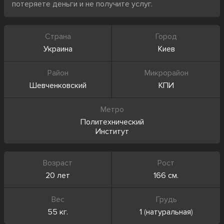
потеряете деньги и не получите услуг.
Страна
Город
Украина
Киев
Район
Микрорайон
Шевченковский
КПИ
Метро
Политехнический
Институт
Возраст
Рост
20 лет
166 см.
Вес
Грудь
55 кг.
1
(
натуральная
)