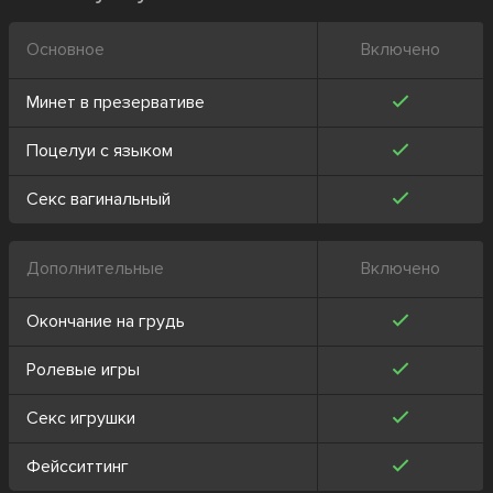
Основное
Включено
Минет в презервативе
Поцелуи с языком
Секс вагинальный
Дополнительные
Включено
Окончание на грудь
Ролевые игры
Секс игрушки
Фейсситтинг