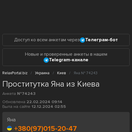
Доступ ко всем анкетам через
Телеграм-бот
Новые и проверенные анкеты в нашем
Telegram-канале
RelaxPortal.biz
Украина
Киев
Яна № 74243
Проститутка Яна из Киева
Анкета
№74243
Обновлена
22.02.2024 09:14
Была на сайте
12.12.2024 02:55
Яна
+380(97)015-20-47