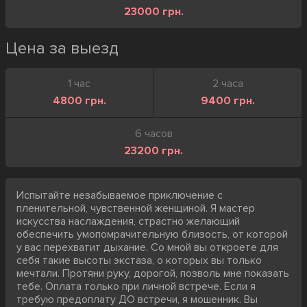
23000 грн.
Цена за выезд
1 час
2 часа
4800 грн.
9400 грн.
6 часов
23200 грн.
Испытайте незабываемое приключение с
пленительной, чувственной женщиной. Я мастер
искусства наслаждения, страстно желающий
обеспечить умопомрачительную близость, от которой
у вас перехватит дыхание. Со мной вы откроете для
себя такие высоты экстаза, о которых вы только
мечтали. Протяни руку, дорогой, позволь мне показать
тебе. Оплата только при личной встрече. Если я
требую предоплату ДО встречи, я мошенник. Вы