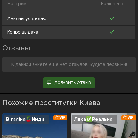
Экстрим
Включено
Анилингус делаю
Копро выдача
Отзывы
К данной анкете еще нет отзывов. Будьте первыми!
ДОБАВИТЬ ОТЗЫВ
Похожие проститутки Киева
VIP
VIP
Віталіна🍒Инди
Лика✅️Реальна