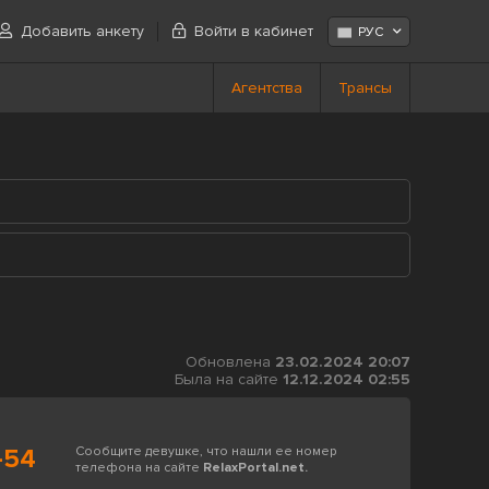
Добавить анкету
Войти в кабинет
РУС
Агентства
Трансы
Обновлена
23.02.2024 20:07
Была на сайте
12.12.2024 02:55
-54
Сообщите девушке, что нашли ее номер
телефона на сайте
RelaxPortal.net.