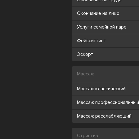
Окончание на лицо
Услуги семейной паре
Фейсситтинг
Эскорт
Массаж
Массаж классический
Массаж профессиональный
Массаж расслабляющий
Стриптиз