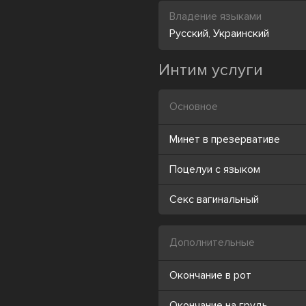
Владение языками
Русский
,
Украинский
Интим услуги
Основное
Минет в презервативе
Поцелуи с языком
Секс вагинальный
Дополнительные
Окончание в рот
Окончание на грудь