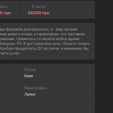
часа
6 часов
0 грн.
24200 грн.
ды фильмов для взрослых, я - ваш лучшая
ная днем и ночью, я гарантирую, что заставлю
пряжении. Свяжитесь со мной в любое время
Telegram. PS: Я доступна всю ночь. Оплата только
я требую предоплату ДО встречи, я мошенник. Вы
чите услуг.
Город
Киев
Микрорайон
Липки