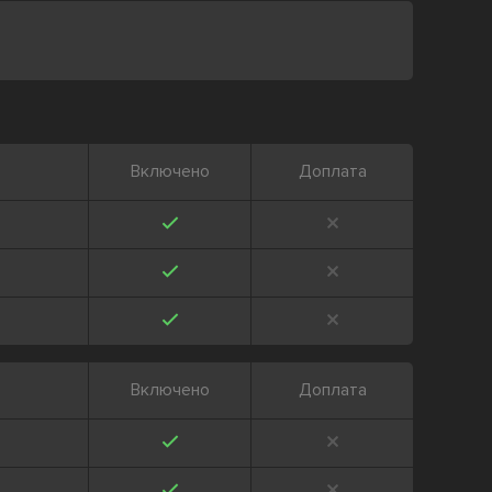
Включено
Доплата
Включено
Доплата