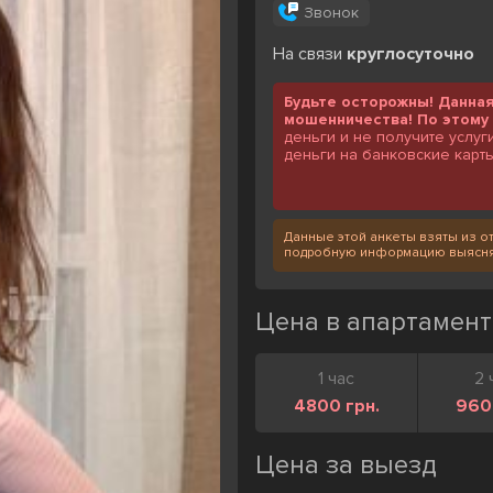
Звонок
На связи
круглосуточно
Будьте осторожны! Данна
мошенничества! По этому 
деньги и не получите услуг
деньги на банковские карты
Данные этой анкеты взяты из от
подробную информацию выясняй
Цена в апартамент
1 час
2 
4800 грн.
960
Цена за выезд