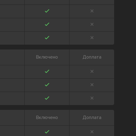
Включено
Доплата
Включено
Доплата