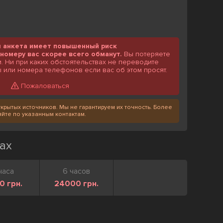
я анкета имеет повышенный риск
номеру вас скорее всего обманут.
Вы потеряете
и. Ни при каких обстоятельствах не переводите
 или номера телефонов если вас об этом просят.
Пожаловаться
крытых источников. Мы не гарантируем их точность. Более
те по указанным контактам.
ах
часа
6 часов
0 грн.
24000 грн.