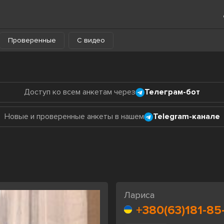
Проверенные
С видео
Доступ ко всем анкетам через
Телеграм-бот
Новые и проверенные анкеты в нашем
Telegram-канале
а
Лариса
+380(63)181-85