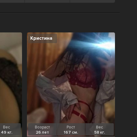
Кристина
Вес
Возраст
Рост
Вес
49 кг.
26 лет
167 см.
58 кг.