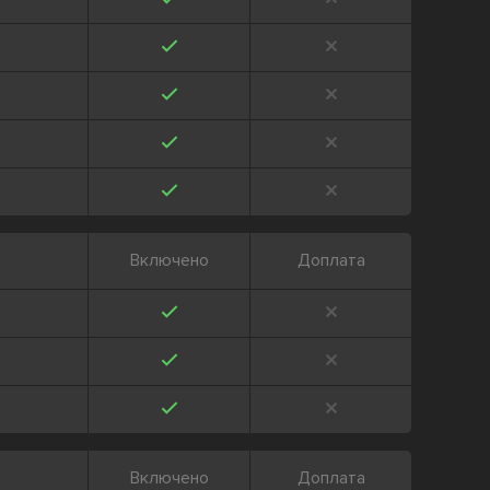
Включено
Доплата
Включено
Доплата