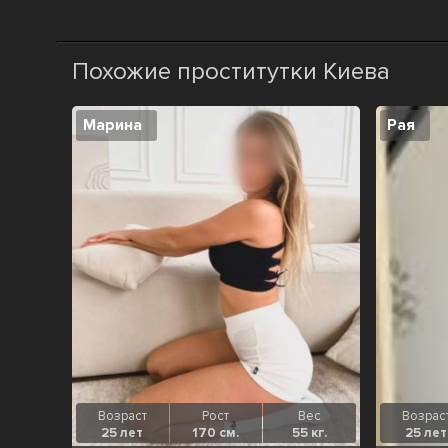
Похожие проститутки Киева
Марина
Рая
Возраст
Рост
Вес
Возрас
25 лет
170 см.
55 кг.
25 лет